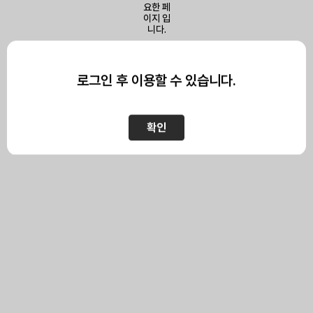
이 페이지를 보기 위해서는
로그인이 필요합니다.
로그인 후 이용할 수 있습니다.
확인